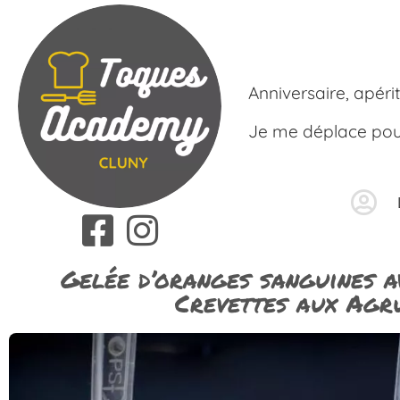
Anniversaire, apéri
Je me déplace pour 
Gelée d’oranges sanguines a
Crevettes aux Agr