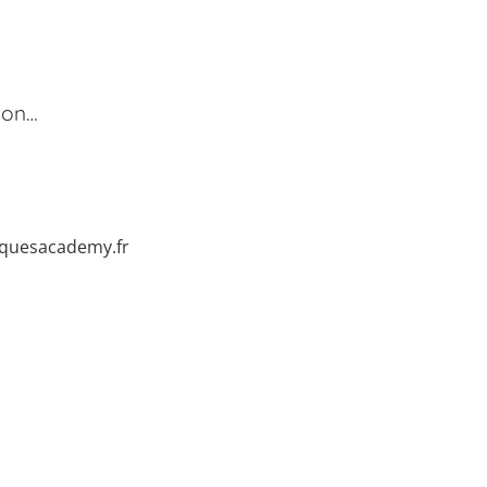
tion…
quesacademy.fr